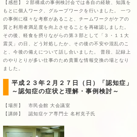
【感想】 ２部構成の事例検討会では各自の経験、知識を
もとに個人ワーク、グループワークを行いました。 一つ
の事例に様々な考察があること、チームワークがケアの
質と利用者満足度を向上させることを再確認しました。
その後、軽食を摂りながらの第３部として「３・１１大
震災」の日、どう対処したか、その後の不安や混乱のこ
と、今後の備えについて話し合いました。 普段、記録上
のやりとりが多い仕事のため貴重な情報交換の場となり
ました。
平成２３年２月２７日（日）「認知症」
～認知症の症状と理解・事例検討～
【場所】 市民会館 大会議室
【講師】 認知症ケア専門士 名村克子氏