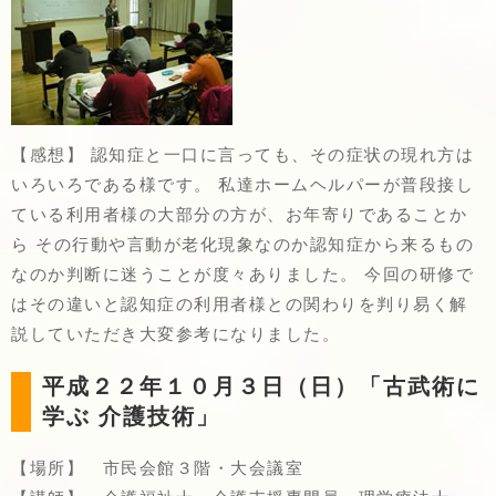
【感想】 認知症と一口に言っても、その症状の現れ方は
いろいろである様です。 私達ホームヘルパーが普段接し
ている利用者様の大部分の方が、お年寄りであることか
ら その行動や言動が老化現象なのか認知症から来るもの
なのか判断に迷うことが度々ありました。 今回の研修で
はその違いと認知症の利用者様との関わりを判り易く解
説していただき大変参考になりました。
平成２２年１０月３日（日）「古武術に
学ぶ 介護技術」
【場所】 市民会館３階・大会議室