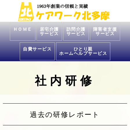
ＨＯＭＥ
居宅介護
訪問介護
障害者支援
サービス
サービス
サービス
自費サービス
ひとり親
ホームヘルプサービス
社内研修
過去の研修レポート