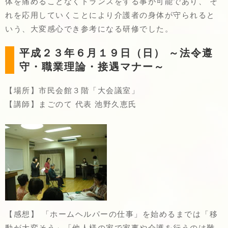
体を痛めることなくトランスをする事が可能であり、 そ
れを応用していくことにより介護者の身体が守られると
いう、大変感心でき参考になる研修でした。
平成２３年６月１９日（日） ～法令遵
守・職業理論・接遇マナー～
【場所】市民会館３階「大会議室」
【講師】まごのて 代表 池野久恵氏
【感想】 「ホームヘルパーの仕事」を始めるまでは「移