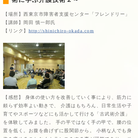
【場所】西東京市障害者支援センター「フレンドリー」
【講師】岡田 慎一郎氏
【リンク】
http://shinichiro-okada.com
【感想】 身体の使い方を改善していく事により、筋力に
頼らず効率よい動きで、 介護はもちろん、日常生活や子
育てやスポーツなどにも活かして行ける「古武術介護」
を体験してみました。 手の平ではなく手の甲で。腰の位
置を低く。お腹を曲げずに股関節から。 小柄な人でも身