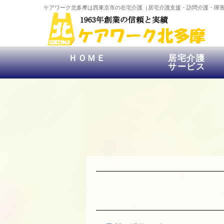
ケアワーク北多摩は西東京市の在宅介護（居宅介護支援・訪問介護・障
ＨＯＭＥ
居宅介護
サービス