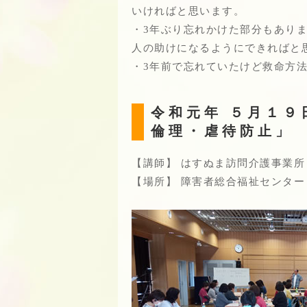
いければと思います。
・3年ぶり忘れかけた部分もあり
人の助けになるようにできればと
・3年前で忘れていたけど救命方法
令和元年 ５月１９
倫理・虐待防止」
【講師】 はすぬま訪問介護事業所
【場所】 障害者総合福祉センター