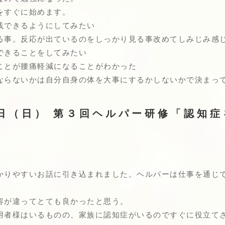
をすぐに始めます。
践できるようにしてみたい
る事。反応が出ているのをしっかり見る事改めてしみじみ感
できることをしてみたい
ことが腰痛軽減になることがわかった
ならないかは自分自身の体を大事にするかしないかで決まっ
日（日） 第３回ヘルパー研修「認知症
かりやすいお話に引き込まれました。ヘルパーは仕事を通じ
容が違ってとても良かったと思う。
用者様はいるものの、家族に認知症がいるのですぐに役立て