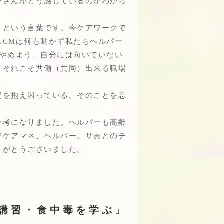
ーさんがどう感じているのかわから
）という言葉です。今ケアワークで
もCMは何も動かず私たちヘルパー
をやめよう、自分には向いていない
くそれこそ共働（共同）出来る職場
安を抱え困っている。そのことを忘
参考になりました。ヘルパーも高齢
でケアマネ、ヘルパー、サ責とのチ
りがとうございました。
命講習・食中毒を学ぶ」