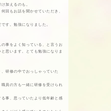
付け加えるのも。
。何回もお話を聞かせていただき、
安です。勉強になりました。
んの事をよく知っている、と言うお
いと思います。とても勉強になりま
り、研修の中でおっしゃっていた
。職員の方も一緒に研修を受けられ
する事、思っていたより低年齢と感