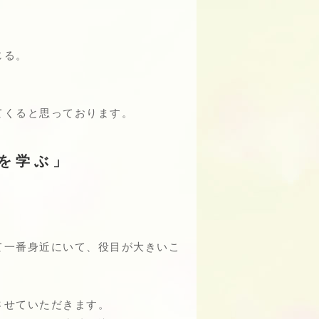
じる。
てくると思っております。
を学ぶ」
て一番身近にいて、役目が大きいこ
させていただきます。