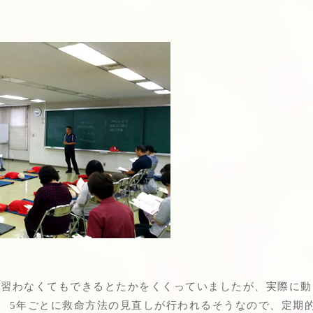
、習わなくてもできるとたかをくくっていましたが、実際に
。 5年ごとに救命方法の見直しが行われるそうなので、定期