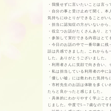
・我慢せずに言いたいことは言っ
・自分の事と受け止めて聞く。本
気持ちにゆとりができることがい
・担当に認知症の方がいないから
・役立つお話がたくさんあり、と
・参加して実行できる内容はとて
・今日のお話の中で一番印象に残
話は共感できました。これからも
した。ありがとうございました。
・利用者さんに笑顔で向き合い、
・私は担当している利用者の中に
「優しい嘘」には救われた気持ち
・市村先生のお話は体験を多くい
たらと良かったと感じました。
・具体的にわかりやすく学ぶこと
じました。中度で5～7歳なので