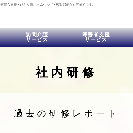
害者総合支援・ひとり親ホームヘルプ・家政婦紹介）事業所です。
訪問介護
障害者支援
サービス
サービス
社内研修
過去の研修レポート