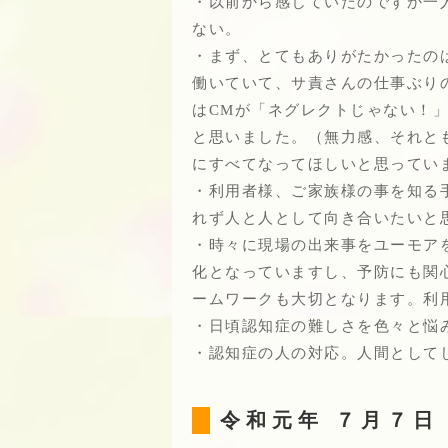
・以前から感じていたのですか一
ない。
・まず、とてもありがたかったの
働いていて、サ責さんの仕事ぶり
はCMが「ネグレクトじゃない！
と思いました。（無力感、それと
にすべてなってほしいと思ってい
・利用者様、ご家族様の事を知る
れず人と人として向き合いたいと
・時々に現場の出来事をユーモア
化となっていますし、予防にも関
ームワークも大切となります。利
・日頃認知症の難しさを色々と悩
・認知症の人の対応。人間として
令和元年 ７月７日