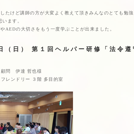
ましたけど講師の方が大変よく教えて頂きみんなのとても勉
思います。
やAEDの大切さをもう一度学ぶことが出来ました。
日（日） 第１回ヘルパー研修「法令
 顧問 伊達 哲也様
 フレンドリー ３階 多目的室