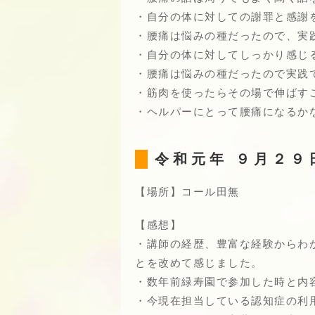
・自分の体に対しての謝罪と感謝
・腰痛は悩みの種だったので、実
・自分の体に対してしっかり感じ
・腰痛は悩みの種だったので実践
・筋肉を使ったらその場で伸ばす
・ヘルパーにとって腰痛になるか
令和元年 ９月２９
【場所】コール田無
【感想】
・講師の経歴、豊富な経験からわ
とを改めて感じました。
・数年前緑寿園で参加した時と内
・今現在担当している認知症の利