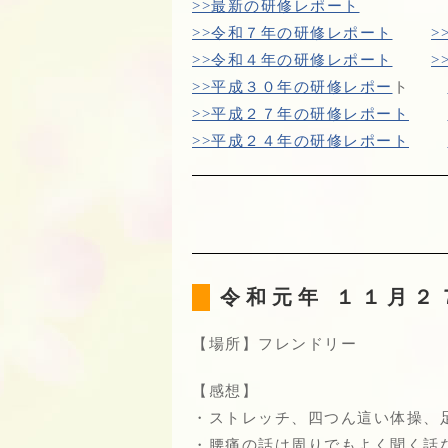
>>最新の研修レポート
>>令和７年の研修レポート
>
>>令和４年の研修レポート
>
>>平成３０年の研修レポー
ト
>>平成２７年の研修レポート
>>平成２４年の研修レポート
令和元年 １１月
【場所】フレンドリー
【感想】
・ストレッチ、四つん這い体操、
・腰痛の話は周りでもよく聞く話