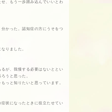
たせ、もう一歩踏み込んでいいとわ
く分かった。認知症の方にうそをつ
になりました。
あるが、我慢する必要はないととい
張ろうと思った。
をもっと知りたいと思っています。
の症状になったときに役立たせてい